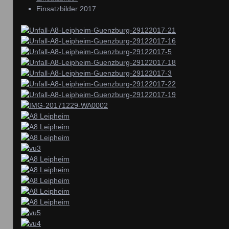
Einsatzbilder 2017