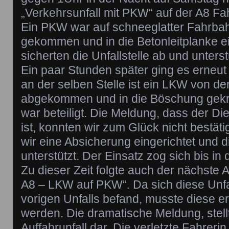
„Verkehrsunfall mit PKW“ auf der A8 Fa
Ein PKW war auf schneeglatter Fahrba
gekommen und in die Betonleitplanke e
sicherten die Unfallstelle ab und unters
Ein paar Stunden später ging es erneut
an der selben Stelle ist ein LKW von d
abgekommen und in die Böschung gekr
war beteiligt. Die Meldung, dass der Di
ist, konnten wir zum Glück nicht bestät
wir eine Absicherung eingerichtet und 
unterstützt. Der Einsatz zog sich bis in
Zu dieser Zeit folgte auch der nächste 
A8 – LKW auf PKW“. Da sich diese Unfal
vorigen Unfalls befand, musste diese e
werden. Die dramatische Meldung, stellte
Auffahrunfall dar. Die verletzte Fahrer