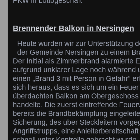
PKW in Lottogeschäft
Brennender Balkon in Nersingen
Heute wurden wir zur Unterstützung 
der Gemeinde Nersingen zu einem Bra
Der Initial als Zimmerbrand alarmierte 
aufgrund unklarer Lage noch während u
einen „Brand 3 mit Person in Gefahr“ erh
sich heraus, dass es sich um ein Feuer
überdachten Balkon am Obergeschoss
handelte. Die zuerst eintreffende Feue
bereits die Brandbekämpfung eingeleitet.
Sicherung, des über Steckleitern vorg
Angriffstrupps, eine Anleiterbereitschaf
schnell unter Kontrolle gebracht wurde,