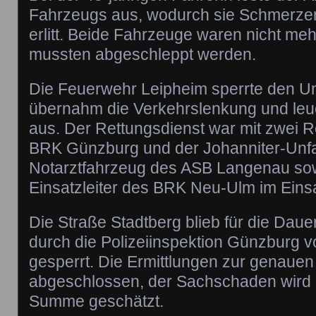
Fahrzeugs aus, wodurch sie Schmerzen
erlitt. Beide Fahrzeuge waren nicht meh
mussten abgeschleppt werden.
Die Feuerwehr Leipheim sperrte den Un
übernahm die Verkehrslenkung und leuch
aus. Der Rettungsdienst war mit zwei 
BRK Günzburg und der Johanniter-Unfal
Notarztfahrzeug des ASB Langenau so
Einsatzleiter des BRK Neu-Ulm im Einsa
Die Straße Stadtberg blieb für die Dau
durch die Polizeiinspektion Günzburg 
gesperrt. Die Ermittlungen zur genauen
abgeschlossen, der Sachschaden wird a
Summe geschätzt.