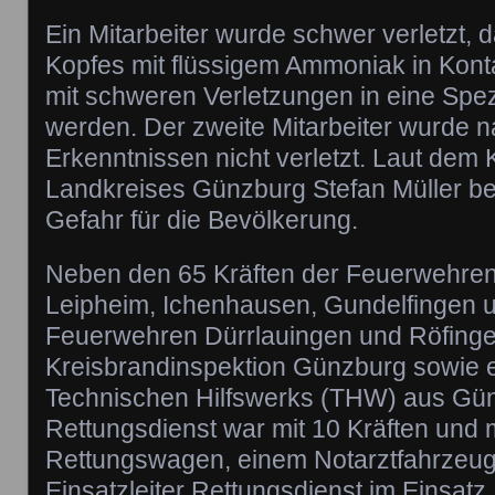
Ein Mitarbeiter wurde schwer verletzt, 
Kopfes mit flüssigem Ammoniak in Kont
mit schweren Verletzungen in eine Spezi
werden. Der zweite Mitarbeiter wurde n
Erkenntnissen nicht verletzt. Laut dem 
Landkreises Günzburg Stefan Müller be
Gefahr für die Bevölkerung.
Neben den 65 Kräften der Feuerwehre
Leipheim, Ichenhausen, Gundelfingen
Feuerwehren Dürrlauingen und Röfingen
Kreisbrandinspektion Günzburg sowie 
Technischen Hilfswerks (THW) aus Gün
Rettungsdienst war mit 10 Kräften und
Rettungswagen, einem Notarztfahrzeu
Einsatzleiter Rettungsdienst im Einsatz.