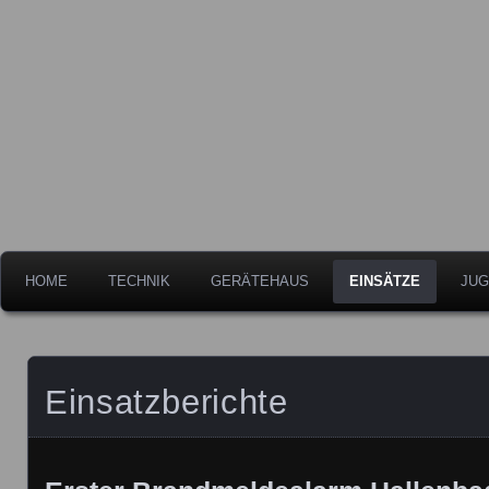
Freiwillige Feuerwehr der Stadt Leipheim
Feuerwehr Leipheim
HOME
TECHNIK
GERÄTEHAUS
EINSÄTZE
JUG
Einsatzberichte