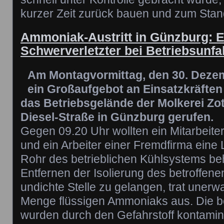
kurzer Zeit zurück bauen und zum Stan
Ammoniak-Austritt in Günzburg: E
Schwerverletzter bei Betriebsunfal
Am Montagvormittag, den 30. Deze
ein Großaufgebot an Einsatzkräften 
das Betriebsgelände der Molkerei Zott
Diesel-Straße in Günzburg gerufen.
Gegen 09.20 Uhr wollten ein Mitarbeit
und ein Arbeiter einer Fremdfirma ein
Rohr des betrieblichen Kühlsystems b
Entfernen der Isolierung des betroffen
undichte Stelle zu gelangen, trat unerw
Menge flüssigen Ammoniaks aus. Die be
wurden durch den Gefahrstoff kontamini