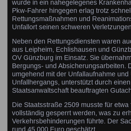
wurde in ein nahegelegenes Krankenha
Pkw-Fahrer hingegen erlag trotz schnel
Rettungsmaßnahmen und Reanimation
Unfallort seinen schweren Verletzungen
Neben den Rettungsdiensten waren au
aus Leipheim, Echlishausen und Günz
OV Günzburg im Einsatz. Sie übernahm
Bergungs- und Absicherungsarbeiten. D
umgehend mit der Unfallaufnahme und
Unfallhergangs, unterstützt durch einen
Staatsanwaltschaft beauftragten Gutach
Die Staatsstraße 2509 musste für etwa 
vollständig gesperrt werden, was zu er
Verkehrsbehinderungen führte. Der Sa
rund 45.000 Euro geschätzt.