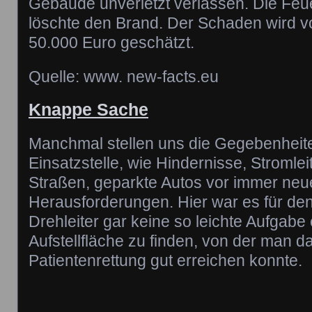
Gebäude unverletzt verlassen. Die Fe
löschte den Brand. Der Schaden wird v
50.000 Euro geschätzt.
Quelle: www. new-facts.eu
Knappe Sache
Manchmal stellen uns die Gegebenheite
Einsatzstelle, wie Hindernisse, Stromle
Straßen, geparkte Autos vor immer neu
Herausforderungen. Hier war es für de
Drehleiter gar keine so leichte Aufgabe
Aufstellfläche zu finden, von der man d
Patientenrettung gut erreichen konnte.