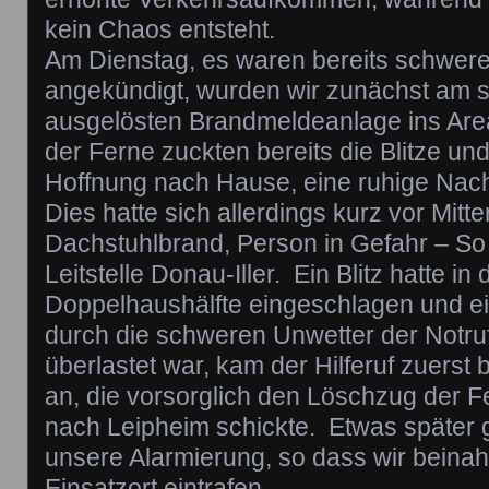
kein Chaos entsteht.
Am Dienstag, es waren bereits schwere
angekündigt, wurden wir zunächst am s
ausgelösten Brandmeldeanlage ins Areal
der Ferne zuckten bereits die Blitze und
Hoffnung nach Hause, eine ruhige Nac
Dies hatte sich allerdings kurz vor Mitte
Dachstuhlbrand, Person in Gefahr – So
Leitstelle Donau-Iller. Ein Blitz hatte i
Doppelhaushälfte eingeschlagen und ei
durch die schweren Unwetter der Notruf
überlastet war, kam der Hilferuf zuerst b
an, die vorsorglich den Löschzug der
nach Leipheim schickte. Etwas später
unsere Alarmierung, so dass wir beinah
Einsatzort eintrafen.