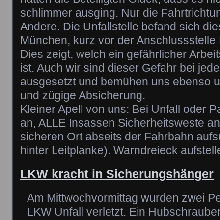
schlimmer ausging. Nur die Fahrtrichtu
Andere. Die Unfallstelle befand sich die
München, kurz vor der Anschlussstelle
Dies zeigt, welch ein gefährlicher Arbei
ist. Auch wir sind dieser Gefahr bei je
ausgesetzt und bemühen uns ebenso u
und zügige Absicherung.
Kleiner Apell von uns: Bei Unfall oder P
an, ALLE Insassen Sicherheitsweste a
sicheren Ort abseits der Fahrbahn aufs
hinter Leitplanke). Warndreieck aufstel
LKW kracht in Sicherungshänger
Am Mittwochvormittag wurden zwei P
LKW Unfall verletzt. Ein Hubschrauber