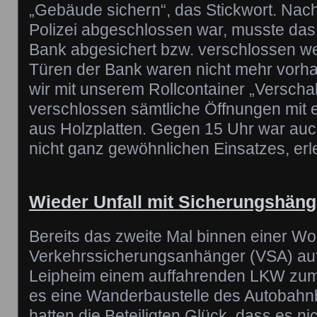
„Gebäude sichern“, das Stickwort. Nach
Polizei abgeschlossen war, musste da
Bank abgesichert bzw. verschlossen w
Türen der Bank waren nicht mehr vorha
wir mit unserem Rollcontainer „Verscha
verschlossen sämtliche Öffnungen mit 
aus Holzplatten. Gegen 15 Uhr war auch
nicht ganz gewöhnlichen Einsatzes, erl
Wieder Unfall mit Sicherungshäng
Bereits das zweite Mal binnen einer Woc
Verkehrssicherungsanhänger (VSA) auf
Leipheim einem auffahrenden LKW zum
es eine Wanderbaustelle des Autobahnb
hatten die Beteiligten Glück, dass es ni