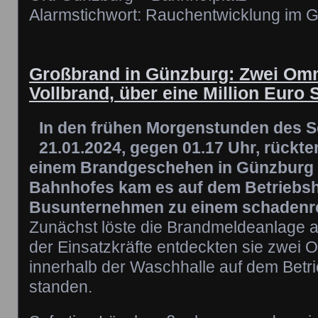
Alarmstichwort: Rauchentwicklung im 
Großbrand in Günzburg: Zwei Omn
Vollbrand, über eine Million Eur
In den frühen Morgenstunden des S
21.01.2024, gegen 01.17 Uhr, rückte
einem Brandgeschehen in Günzburg a
Bahnhofes kam es auf dem Betriebsh
Busunternehmen zu einem schadenre
Zunächst löste die Brandmeldeanlage a
der Einsatzkräfte entdeckten sie zwei 
innerhalb der Waschhalle auf dem Betri
standen.