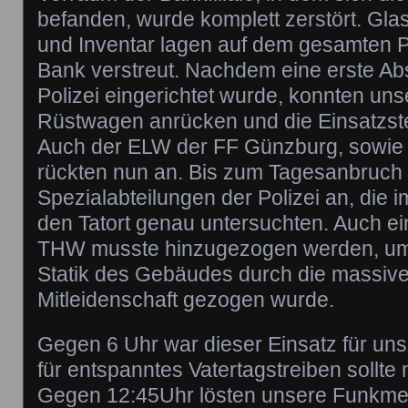
befanden, wurde komplett zerstört. Gl
und Inventar lagen auf dem gesamten P
Bank verstreut. Nachdem eine erste Ab
Polizei eingerichtet wurde, konnten un
Rüstwagen anrücken und die Einsatzste
Auch der ELW der FF Günzburg, sowie 
rückten nun an. Bis zum Tagesanbruch 
Spezialabteilungen der Polizei an, die i
den Tatort genau untersuchten. Auch e
THW musste hinzugezogen werden, um 
Statik des Gebäudes durch die massive
Mitleidenschaft gezogen wurde.
Gegen 6 Uhr war dieser Einsatz für uns 
für entspanntes Vatertagstreiben sollte 
Gegen 12:45Uhr lösten unsere Funkmel