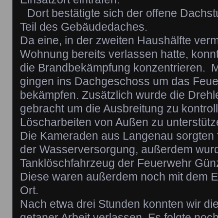
Dort bestätigte sich der offene Dachs
Teil des Gebäudedaches.
Da eine, in der zweiten Haushälfte verm
Wohnung bereits verlassen hatte, konnt
die Brandbekämpfung konzentrieren. 
gingen ins Dachgeschoss um das Feuer
bekämpfen. Zusätzlich wurde die Drehlei
gebracht um die Ausbreitung zu kontroll
Löscharbeiten von Außen zu unterstüt
Die Kameraden aus Langenau sorgten fü
der Wasserversorgung, außerdem wurde
Tanklöschfahrzeug der Feuerwehr Gün
Diese waren außerdem noch mit dem Ei
Ort.
Nach etwa drei Stunden konnten wir die
getaner Arbeit verlassen. Es folgte noc