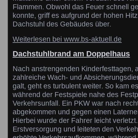
Flammen. Obwohl das Feuer schnell ge
konnte, griff es aufgrund der hohen Hit
Dachstuhl des Gebäudes über.
Weiterlesen bei www.bs-aktuell.de
Dachstuhlbrand am Doppelhaus
Nach anstrengenden Kinderfesttagen, 
zahlreiche Wach- und Absicherungsdie
galt, geht es turbulent weiter. So kam
während der Festspiele nahe des Festp
Verkehrsunfall. Ein PKW war nach rech
abgekommen und gegen einen Laternen
Hierbei wurde der Fahrer leicht verlet
Erstversorgung und leiteten den Verkeh
erhöhte Verkehrsaufkommen, während d