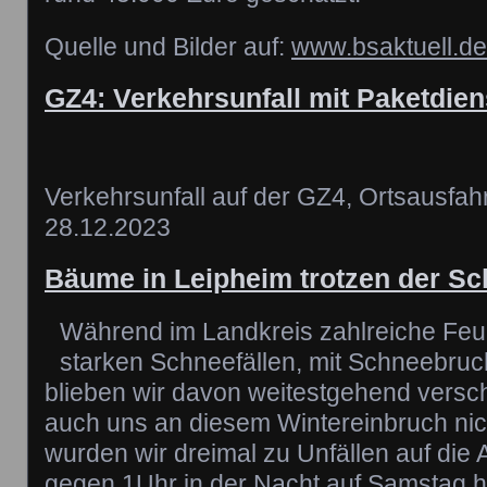
Quelle und Bilder auf:
www.bsaktuell.de
GZ4: Verkehrsunfall mit Paketdie
Verkehrsunfall auf der GZ4, Ortsausfah
28.12.2023
Bäume in Leipheim trotzen der 
Während im Landkreis zahlreiche Fe
starken Schneefällen, mit Schneebruc
blieben wir davon weitestgehend versch
auch uns an diesem Wintereinbruch nich
wurden wir dreimal zu Unfällen auf die A
gegen 1Uhr in der Nacht auf Samstag h