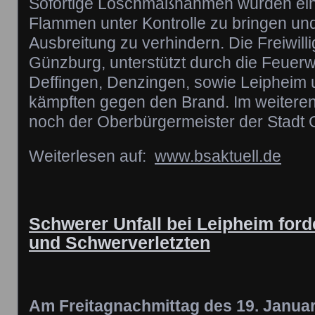
Sofortige Löschmaßnahmen wurden eing
Flammen unter Kontrolle zu bringen und
Ausbreitung zu verhindern. Die Freiwil
Günzburg, unterstützt durch die Feuer
Deffingen, Denzingen, sowie Leiphei
kämpften gegen den Brand. Im weiteren
noch der Oberbürgermeister der Stadt 
Weiterlesen auf:
www.bsaktuell.de
Schwerer Unfall bei Leipheim ford
und Schwerverletzten
Am Freitagnachmittag des 19. Janua