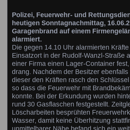
Polizei, Feuerwehr- und Rettungsdie
heutigen Sonntagnachmittag, 16.06.2
Garagenbrand auf einem Firmengelä
alarmiert.
Die gegen 14.10 Uhr alarmierten Kräfte 
Einsatzort in der Rudolf-Wanzl-Straße
einer Firma einen Lager-Container fes
drang. Nachdem der Besitzer ebenfalls 
dieser den Kräften rasch den Schlüsse
so dass die Feuerwehr mit Brandbekäm
konnte. Bei der Erkundung wurden hint
rund 30 Gasflaschen festgestellt. Zeitgl
Löscharbeiten besprühten Freuerwehrkr
Wasser, damit keine Überhitzung stattfi
unmittelbarer Nähe befand sich ein wei