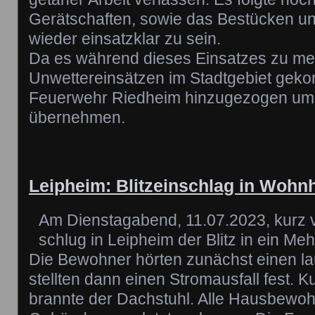
Gerätschaften, sowie das Bestücken u
wieder einsatzklar zu sein.
Da es während dieses Einsatzes zu m
Unwettereinsätzen im Stadtgebiet gek
Feuerwehr Riedheim hinzugezogen um 
übernehmen.
Leipheim: Blitzeinschlag in Wohn
Am Dienstagabend, 11.07.2023, kurz v
schlug in Leipheim der Blitz in ein Meh
Die Bewohner hörten zunächst einen la
stellten dann einen Stromausfall fest. K
brannte der Dachstuhl. Alle Hausbewo