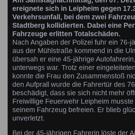
Am Samstagnachmittag, den 07. Dez
ereignete sich in Leipheim gegen 17.
Verkehrsunfall, bei dem zwei Fahrzeu
Stadtberg kollidierten. Dabei eine Per
Fahrzeuge erlitten Totalschäden.
Nach Angaben der Polizei fuhr ein 76-j
aus der Mühlstraße kommend in die Ulm
übersah er eine 45-jährige Autofahrerin,
unterwegs war. Trotz einer eingeleitet
konnte die Frau den Zusammenstoß nic
den Aufprall wurde die Fahrertür des 76
beschädigt, dass sie sich nicht mehr öff
Freiwillige Feuerwehr Leipheim musst
seinem Fahrzeug befreien. Er blieb glü
unverletzt.
Bei der 45-jährigen Fahrerin löste der A