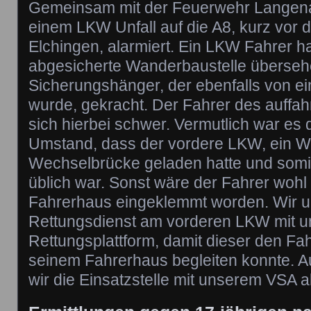
Gemeinsam mit der Feuerwehr Langena
einem LKW Unfall auf die A8, kurz vor
Elchingen, alarmiert. Ein LKW Fahrer ha
abgesicherte Wanderbaustelle übersehe
Sicherungshänger, der ebenfalls von 
wurde, gekracht. Der Fahrer des auffa
sich hierbei schwer. Vermutlich war es 
Umstand, dass der vordere LKW, ein We
Wechselbrücke geladen hatte und somit 
üblich war. Sonst wäre der Fahrer wohl
Fahrerhaus eingeklemmt worden. Wir un
Rettungsdienst am vorderen LKW mit u
Rettungsplattform, damit dieser den F
seinem Fahrerhaus begleiten konnte. 
wir die Einsatzstelle mit unserem VSA a