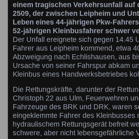
einem tragischen Verkehrsunfall auf 
2509, der zwischen Leipheim und Un
Leben eines 44-jährigen Pkw-Fahrers
52-jährigen Kleinbusfahrer schwer ve
Der Unfall ereignete sich gegen 14.45 U
Fahrer aus Leipheim kommend, etwa 40
Abzweigung nach Echlishausen, aus bis
Ursache von seiner Fahrspur abkam und
Kleinbus eines Handwerksbetriebes koll
Die Rettungskräfte, darunter der Rett
Christoph 22 aus Ulm, Feuerwehren u
Fahrzeuge des BRK und DRK, waren sch
eingeklemmte Fahrer des Kleinbusses 
hydraulischem Rettungsgerät befreit wer
schwere, aber nicht lebensgefährliche 