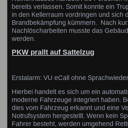
bereits verlassen. Somit konnte ein Tr
in den Kellerraum vordringen und sich d
Brandbekämpfung kümmern. Nach kur
Nachlöscharbeiten musste das Gebäude
werden.
PKW prallt auf Sattelzug
Erstalarm: VU eCall ohne Sprachwiede
Hierbei handelt es sich um ein automat
moderne Fahrzeuge integriert haben. Be
dies vom Fahrzeug erkannt und eine V
Notrufsystem hergestellt. Wenn kein S
Fahrer besteht, werden umgehend Rettu