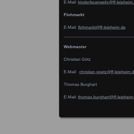
E-Mail:
kinderfeuerwehr@ff-leipheim
Flohmarkt
E-Mail:
flohmarkt@ff-leipheim.de
Webmaster
Christian Götz
E-Mail:
christian.goetz@ff-leipheim.
Thomas Burghart
E-Mail:
thomas.burghart@ff-leipheim