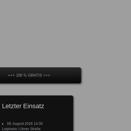
+++ 100 % GRATIS +++
Letzter Einsatz
08. August 2026 14:30
Leipheim / Ulmer Straße