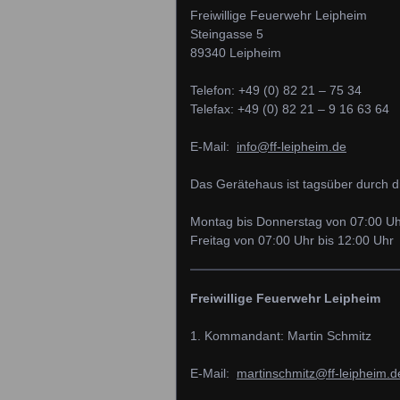
Freiwillige Feuerwehr Leipheim
Steingasse 5
89340 Leipheim
Telefon: +49 (0) 82 21 – 75 34
Telefax: +49 (0) 82 21 – 9 16 63 64
E-Mail:
info@ff-leipheim.de
Das Gerätehaus ist tagsüber durch d
Montag bis Donnerstag von 07:00 Uh
Freitag von 07:00 Uhr bis 12:00 Uhr
Freiwillige Feuerwehr Leipheim
1. Kommandant: Martin Schmitz
E-Mail:
martinschmitz@ff-leipheim.d