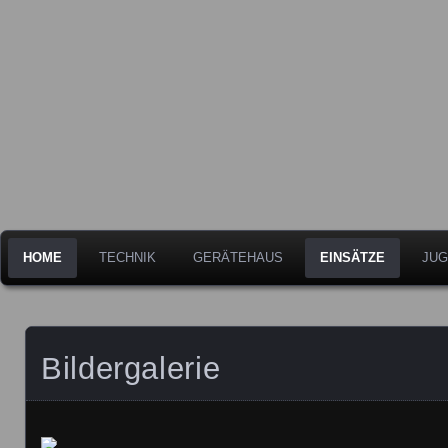
Freiwillige Feuerwehr der Stadt Leipheim
Feuerwehr Leipheim
HOME
TECHNIK
GERÄTEHAUS
EINSÄTZE
JUG
Bildergalerie