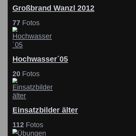
Großbrand Wanzl 2012
77
Fotos
Hochwasser´05
20
Fotos
Einsatzbilder älter
112
Fotos