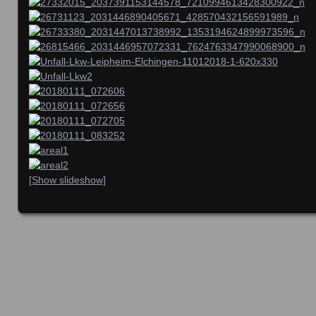
[Show slideshow]