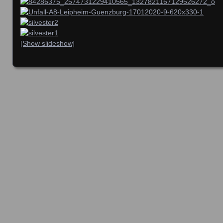
[Show slideshow]