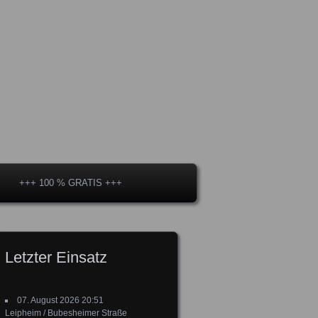
+++ 100 % GRATIS +++
Letzter Einsatz
07. August 2026 20:51
Leipheim / Bubesheimer Straße