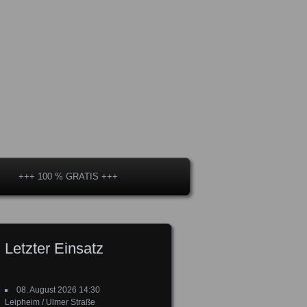
+++ 100 % GRATIS +++
Letzter Einsatz
08. August 2026 14:30
Leipheim / Ulmer Straße