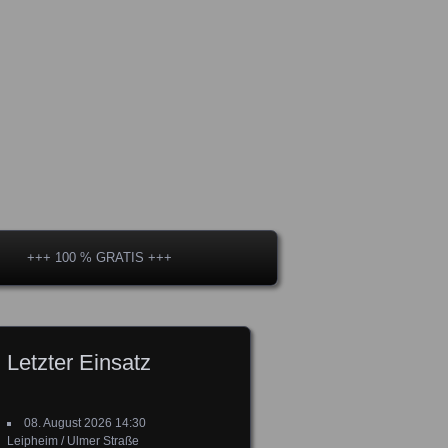
+++ 100 % GRATIS +++
Letzter Einsatz
08. August 2026 14:30
Leipheim / Ulmer Straße