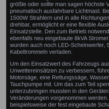
größte oder sollte man sagen höchste 
pneumatisch ausfahrbare Lichtmast. Be
1500W Strahlern und in alle Richtunge
drehbar, ermöglicht er eine flexible Au
Einsatzstelle. Den zum Betrieb notwendi
ebenfalls neu eingebaute 8kVA Stromer
wurden auch noch LED-Scheinwerfer, S
Kabeltrommeln verladen.
Um den Einsatzwert des Fahrzeugs auc
Unwettereinsätzen zu verbessern, führen
Motorsäge, eine Rettungssäge, Wasse
Tauchpumpe mit. Um das zum Teil sperr
unterzubringen mussten in den Gerät
Veränderungen vorgenommen werden.
beispielsweise der fest eingebaute Sch