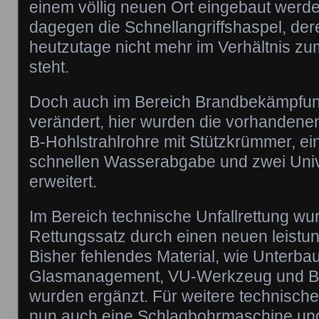
einem völlig neuen Ort eingebaut werd
dagegen die Schnellangriffshaspel, de
heutzutage nicht mehr im Verhältnis z
steht.
Doch auch im Bereich Brandbekämpfung
verändert, hier wurden die vorhanden
B-Hohlstrahlrohre mit Stützkrümmer, ei
schnellen Wasserabgabe und zwei Uni
erweitert.
Im Bereich technische Unfallrettung w
Rettungssatz durch einen neuen leistun
Bisher fehlendes Material, wie Unterbau
Glasmanagement, VU-Werkzeug und Ber
wurden ergänzt. Für weitere technisch
nun auch eine Schlagbohrmaschine und