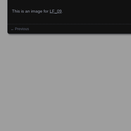
This is an image for
LF_09
.
← Previous
Images navigation