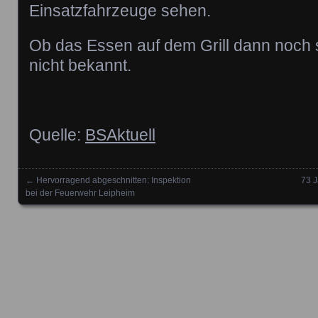
Einsatzfahrzeuge sehen.
Ob das Essen auf dem Grill dann noch 
nicht bekannt.
Quelle:
BSAktuell
←
Hervorragend abgeschnitten: Inspektion
73 J
Posts navigation
bei der Feuerwehr Leipheim