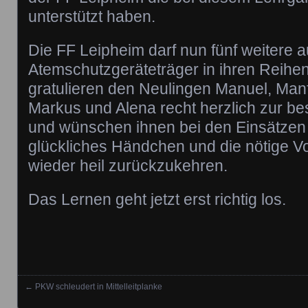
unterstützt haben.
Die FF Leipheim darf nun fünf weitere 
Atemschutzgeräteträger in ihren Reihe
gratulieren den Neulingen Manuel, Manf
Markus und Alena recht herzlich zur b
und wünschen ihnen bei den Einsätzen
glückliches Händchen und die nötige V
wieder heil zurückzukehren.
Das Lernen geht jetzt erst richtig los.
←
PKW schleudert in Mittelleitplanke
Posts navigation