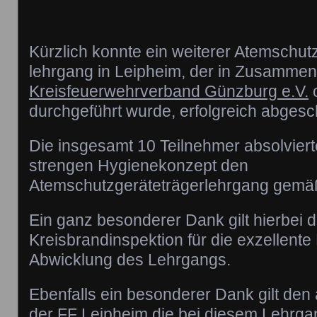
Kürzlich konnte ein weiterer Atemschut
lehrgang in Leipheim, der in Zusammen
Kreisfeuerwehrverband Günzburg e.V.
o
durchgeführt wurde, erfolgreich abges
Die insgesamt 10 Teilnehmer absolvier
strengen Hygienekonzept den
Atemschutzgeräteträgerlehrgang gemä
Ein ganz besonderer Dank gilt hierbei 
Kreisbrandinspektion für die exzellent
Abwicklung des Lehrgangs.
Ebenfalls ein besonderer Dank gilt den 
der FF Leipheim die bei diesem Lehrgan