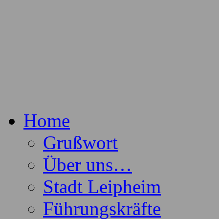
Freiwillige Feuerwehr der Stadt Lei
Feuerwehr Leipheim
Home
Grußwort
Über uns…
Stadt Leipheim
Führungskräfte