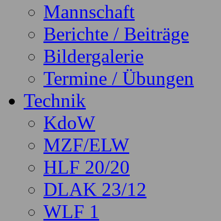
Mannschaft
Berichte / Beiträge
Bildergalerie
Termine / Übungen
Technik
KdoW
MZF/ELW
HLF 20/20
DLAK 23/12
WLF 1