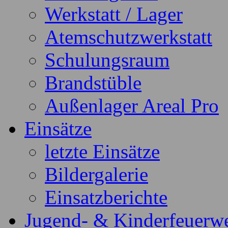
Werkstatt / Lager
Atemschutzwerkstatt
Schulungsraum
Brandstüble
Außenlager Areal Pro
Einsätze
letzte Einsätze
Bildergalerie
Einsatzberichte
Jugend- & Kinderfeuerw