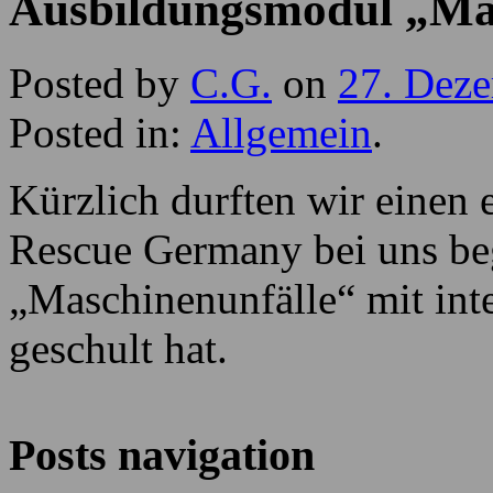
Ausbildungsmodul „Mas
Posted by
C.G.
on
27. Dez
Posted in:
Allgemein
.
Kürzlich durften wir einen
Rescue Germany bei uns be
„Maschinenunfälle“ mit int
geschult hat.
Posts navigation