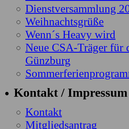
Dienstversammlung 2
Weihnachtsgrüße
Wenn´s Heavy wird
Neue CSA-Träger für 
Günzburg
Sommerferienprogra
Kontakt / Impressum
Kontakt
Mitgliedsantrag