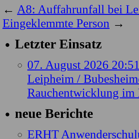
←
A8: Auffahrunfall bei L
Eingeklemmte Person
→
Letzter Einsatz
07. August 2026 20:5
Leipheim / Bubesheime
Rauchentwicklung im 
neue Berichte
ERHT Anwenderschul