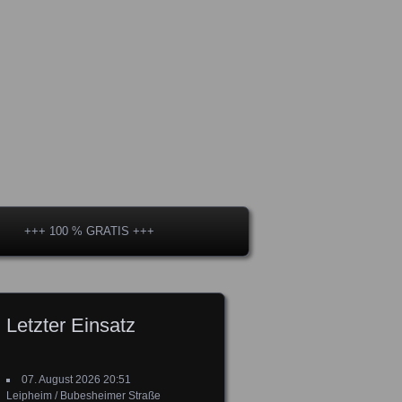
+++ 100 % GRATIS +++
Letzter Einsatz
07. August 2026 20:51
Leipheim / Bubesheimer Straße