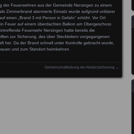
ung der Feuerwehren aus der Gemeinde Nersingen zu einem
al als Zimmerbrand alarmierte Einsatz wurde aufgrund unklarer
uf einen „Brand 3 mit Person in Gefahr“ erhöht. Vor Ort
m ein Feuer auf einem überdachten Balkon am Obergeschoss
intreffende Feuerwehr Nersingen hatte bereits die
ellten zur Sicherung, des über Steckleitern vorgegangenen
haft her. Da der Brand schnell unter Kontrolle gebracht wurde,
 bauen und zum Standort heimkehren.
Gemeinschaftsübung der Absturzsicherung
→