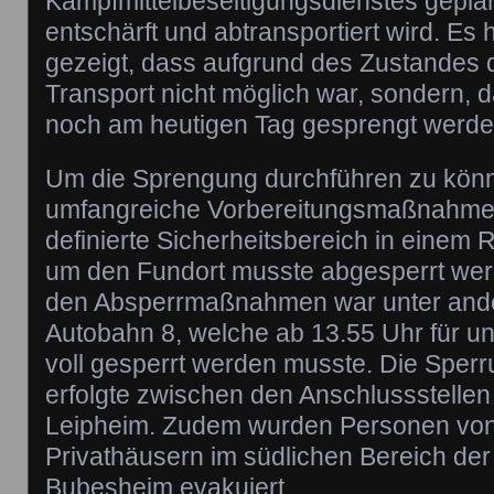
Kampfmittelbeseitigungsdienstes gepla
entschärft und abtransportiert wird. Es 
gezeigt, dass aufgrund des Zustandes 
Transport nicht möglich war, sondern, d
noch am heutigen Tag gesprengt werd
Um die Sprengung durchführen zu kön
umfangreiche Vorbereitungsmaßnahme
definierte Sicherheitsbereich in einem
um den Fundort musste abgesperrt werd
den Absperrmaßnahmen war unter and
Autobahn 8, welche ab 13.55 Uhr für u
voll gesperrt werden musste. Die Sper
erfolgte zwischen den Anschlussstelle
Leipheim. Zudem wurden Personen von
Privathäusern im südlichen Bereich de
Bubesheim evakuiert.