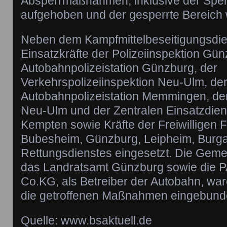
Absperrmaßnahmen, inklusive der Spe
aufgehoben und der gesperrte Bereich 
Neben dem Kampfmittelbeseitigungsdi
Einsatzkräfte der Polizeiinspektion Gün
Autobahnpolizeistation Günzburg, der
Verkehrspolizeiinspektion Neu-Ulm, de
Autobahnpolizeistation Memmingen, der
Neu-Ulm und der Zentralen Einsatzdie
Kempten sowie Kräfte der Freiwilligen
Bubesheim, Günzburg, Leipheim, Burg
Rettungsdienstes eingesetzt. Die Gem
das Landratsamt Günzburg sowie die
Co.KG, als Betreiber der Autobahn, war
die getroffenen Maßnahmen eingebund
Quelle: www.bsaktuell.de