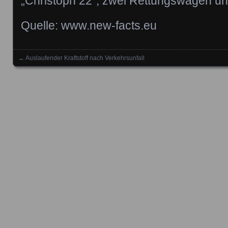
„Christoph 22“, zwei Rettungswagen und
Quelle: www.new-facts.eu
←
Auslaufender Kraftstoff nach Verkehrsunfall
Posts navigation