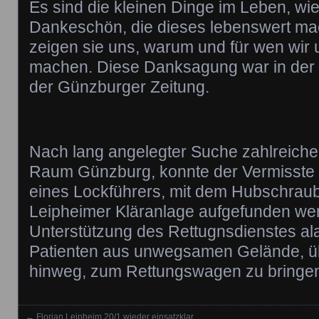
Es sind die kleinen Dinge im Leben, wie
Dankeschön, die dieses lebenswert m
zeigen sie uns, warum und für wen wir 
machen. Diese Danksagung war in der
der Günzburger Zeitung.
Nach lang angelegter Suche zahlreiche
Raum Günzburg, konnte der Vermisste 
eines Lockführers, mit dem Hubschraub
Leipheimer Kläranlage aufgefunden we
Unterstützung des Rettugnsdienstes al
Patienten aus unwegsamen Gelände, ü
hinweg, zum Rettungswagen zu bringe
←
Florian Leipheim 20/1 wieder einsatzklar