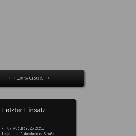
+++ 100 % GRATIS +++
Letzter Einsatz
07. August 2026 20:51
Leipheim / Bubesheimer Straße