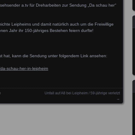
sehsender a.tv für Dreharbeiten zur Sendung „Da schau her“
chte Leipheims und damit natürlich auch um die Freiwillige
en Jahr ihr 150-jähriges Bestehen feiern durfte!
sst hat, kann die Sendung unter folgendem Link ansehen:
da-schau-her-in-leipheim
e
Unfall auf A8 bei Leipheim / 59-jährige verletzt
→