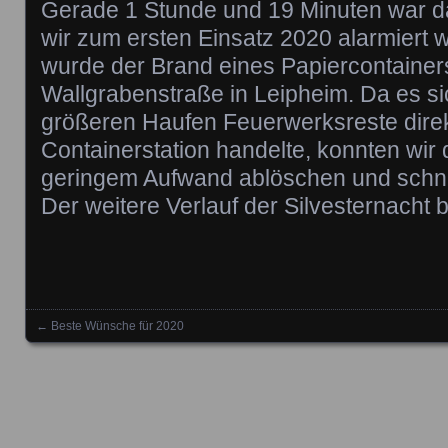
Gerade 1 Stunde und 19 Minuten war da
wir zum ersten Einsatz 2020 alarmiert
wurde der Brand eines Papiercontainers
Wallgrabenstraße in Leipheim. Da es s
größeren Haufen Feuerwerksreste direk
Containerstation handelte, konnten wir 
geringem Aufwand ablöschen und schne
Der weitere Verlauf der Silvesternacht bl
←
Beste Wünsche für 2020
Posts navigation