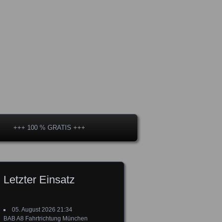
+++ 100 % GRATIS +++
Letzter Einsatz
05. August 2026 21:34
BAB A8 Fahrtrichtung München