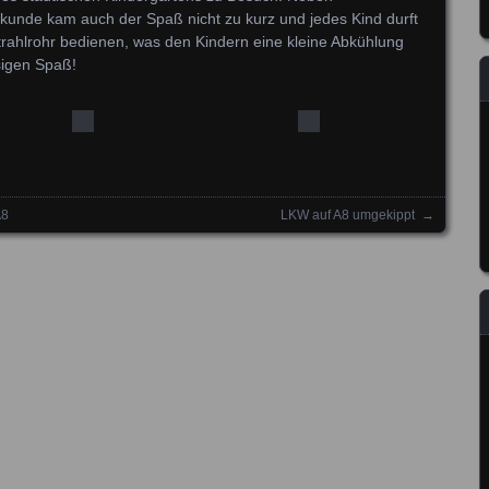
unde kam auch der Spaß nicht zu kurz und jedes Kind durft
rahlrohr bedienen, was den Kindern eine kleine Abkühlung
esigen Spaß!
A8
LKW auf A8 umgekippt
→