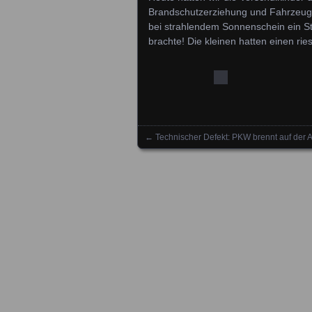
Brandschutzerziehung und Fahrzeugk
bei strahlendem Sonnenschein ein St
brachte! Die kleinen hatten einen ri
←
Technischer Defekt: PKW brennt auf der 
Posts navigation