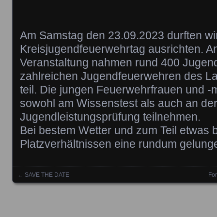
Am Samstag den 23.09.2023 durften wir
Kreisjugendfeuerwehrtag ausrichten. A
Veranstaltung nahmen rund 400 Jugend
zahlreichen Jugendfeuerwehren des L
teil. Die jungen Feuerwehrfrauen und -
sowohl am Wissenstest als auch an der
Jugendleistungsprüfung teilnehmen.
Bei bestem Wetter und zum Teil etwas 
Platzverhältnissen eine rundum gelung
←
SAVE THE DATE
Fo
Posts navigation