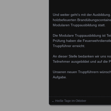
Und weiter geht’s mit der Ausbildung
holzbefeuerten Brandübungscontaine
Modularen Truppausbildung statt.
Die Modulare Truppausbildung ist Te
Prüfung haben die Feuerwehrdienstlei
Truppführer erreicht.
An dieser Stelle bedanken wir uns n
Teilnehmer ausgebildet und auf die P
Unseren neuen Truppführern wünsche
Aufgabe.
←
Heiße Tage im Oktober
Posts navigation