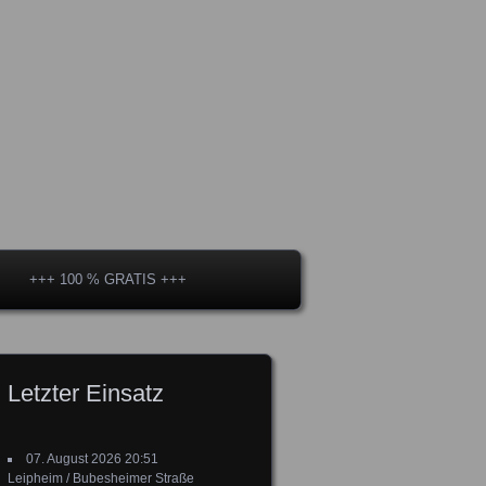
+++ 100 % GRATIS +++
Letzter Einsatz
07. August 2026 20:51
Leipheim / Bubesheimer Straße