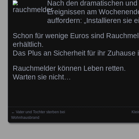
Nach den dramatischen und 
Ereignissen am Wochenende
auffordern: „Installieren sie
Schon für wenige Euros sind Rauchmel
erhältlich.
Das Plus an Sicherheit für ihr Zuhause 
Rauchmelder können Leben retten.
Warten sie nicht…
←
Vater und Tochter sterben bei
Klei
Posts navigation
Wohnhausbrand