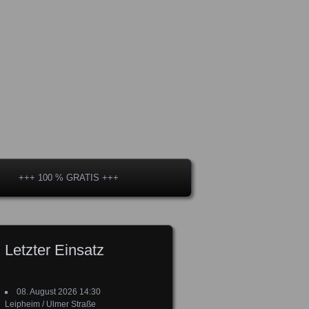
+++ 100 % GRATIS +++
Letzter Einsatz
08. August 2026 14:30
Leipheim / Ulmer Straße