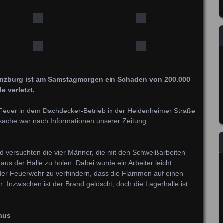
Günzburg ist am Samstagmorgen ein Schaden von 200.000
e verletzt.
 Feuer in dem Dachdecker-Betrieb in der Heidenheimer Straße
ache war nach Informationen unserer Zeitung
nd versuchten die vier Männer, die mit den Schweißarbeiten
aus der Halle zu holen. Dabei wurde ein Arbeiter leicht
s der Feuerwehr zu verhindern, dass die Flammen auf einen
 Inzwischen ist der Brand gelöscht, doch die Lagerhalle ist
aus