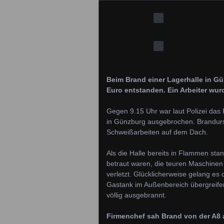
Beim Brand einer Lagerhalle in 
Euro entstanden. Ein Arbeiter wurd
Gegen 9.15 Uhr war laut Polizei das
in Günzburg ausgebrochen. Brandurs
Schweißarbeiten auf dem Dach.
Als die Halle bereits in Flammen sta
betraut waren, die teuren Maschinen 
verletzt. Glücklicherweise gelang e
Gastank im Außenbereich übergreifen.
völlig ausgebrannt.
Firmenchef sah Brand von der A8 