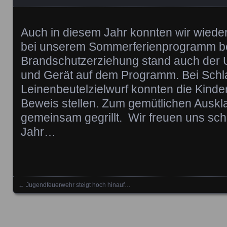
Auch in diesem Jahr konnten wir wieder
bei unserem Sommerferienprogramm b
Brandschutzerziehung stand auch der
und Gerät auf dem Programm. Bei Sch
Leinenbeutelzielwurf konnten die Kinder
Beweis stellen. Zum gemütlichen Ausk
gemeinsam gegrillt. Wir freuen uns sc
Jahr…
←
Jugendfeuerwehr steigt hoch hinauf…
Posts navigation