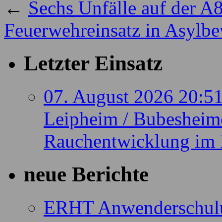
←
Sechs Unfälle auf der A
Feuerwehreinsatz in Asylb
Letzter Einsatz
07. August 2026 20:5
Leipheim / Bubesheime
Rauchentwicklung im 
neue Berichte
ERHT Anwenderschul