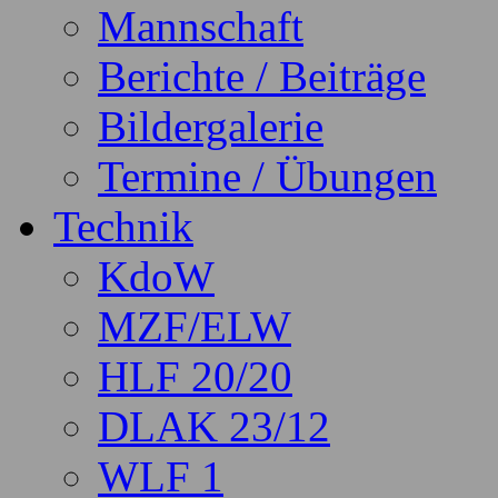
Mannschaft
Berichte / Beiträge
Bildergalerie
Termine / Übungen
Technik
KdoW
MZF/ELW
HLF 20/20
DLAK 23/12
WLF 1