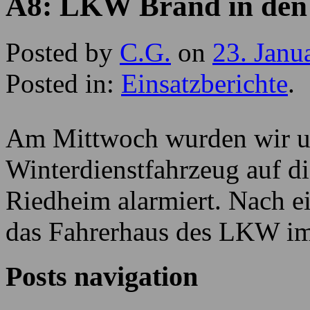
A8: LKW Brand in den
Posted by
C.G.
on
23. Janu
Posted in:
Einsatzberichte
.
Am Mittwoch wurden wir u
Winterdienstfahrzeug auf d
Riedheim alarmiert. Nach e
das Fahrerhaus des LKW im
Posts navigation