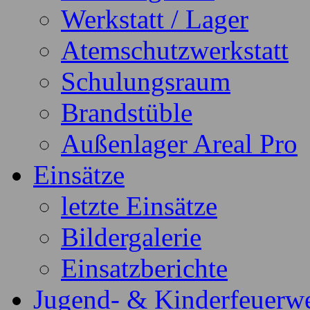
Werkstatt / Lager
Atemschutzwerkstatt
Schulungsraum
Brandstüble
Außenlager Areal Pro
Einsätze
letzte Einsätze
Bildergalerie
Einsatzberichte
Jugend- & Kinderfeuerw