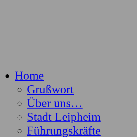
Freiwillige Feuerwehr der Stadt Lei
Feuerwehr Leipheim
Home
Grußwort
Über uns…
Stadt Leipheim
Führungskräfte