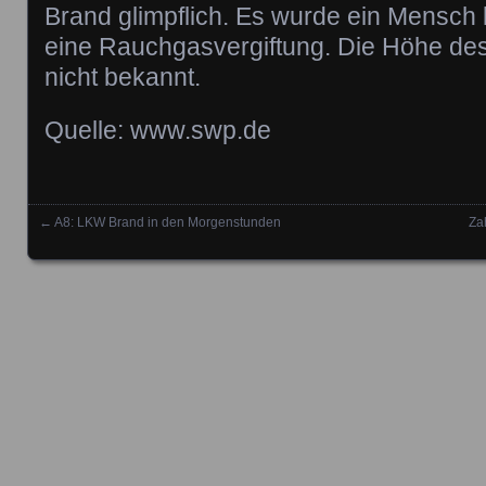
Brand glimpflich. Es wurde ein Mensch lei
eine Rauchgasvergiftung. Die Höhe de
nicht bekannt.
Quelle: www.swp.de
←
A8: LKW Brand in den Morgenstunden
Za
Posts navigation