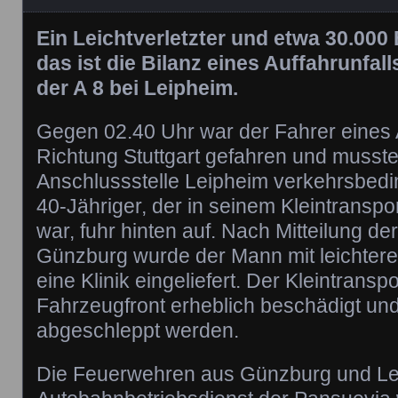
Ein Leichtverletzter und etwa 30.00
das ist die Bilanz eines Auffahrunfal
der A 8 bei Leipheim.
Gegen 02.40 Uhr war der Fahrer eines 
Richtung Stuttgart gefahren und musst
Anschlussstelle Leipheim verkehrsbedi
40-Jähriger, der in seinem Kleintranspo
war, fuhr hinten auf. Nach Mitteilung de
Günzburg wurde der Mann mit leichtere
eine Klinik eingeliefert. Der Kleintrans
Fahrzeugfront erheblich beschädigt un
abgeschleppt werden.
Die Feuerwehren aus Günzburg und Le