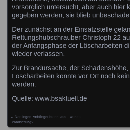
vorsorglich untersucht, aber auch hier
gegeben werden, sie blieb unbeschadet
Der zunächst an der Einsatzstelle gela
Rettungshubschrauber Christoph 22 au
der Anfangsphase der Löscharbeiten die
wieder verlassen.
Zur Brandursache, der Schadenshöhe, 
Löscharbeiten konnte vor Ort noch kei
werden.
Quelle: www.bsaktuell.de
←
Nersingen: Anhänger brennt aus – war es
Posts navigation
Brandstiftung?