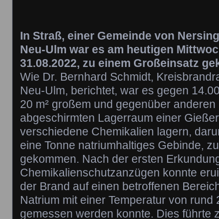
In Straß, einer Gemeinde von Nersin
Neu-Ulm war es am heutigen Mittwoc
31.08.2022, zu einem Großeinsatz g
Wie Dr. Bernhard Schmidt, Kreisbrandr
Neu-Ulm, berichtet, war es gegen 14.0
20 m² großem und gegenüber andere
abgeschirmten Lagerraum einer Gießere
verschiedene Chemikalien lagern, daru
eine Tonne natriumhaltiges Gebinde, z
gekommen. Nach der ersten Erkundung
Chemikalienschutzanzügen konnte eruie
der Brand auf einen betroffenen Bereich
Natrium mit einer Temperatur von rund
gemessen werden konnte. Dies führte z