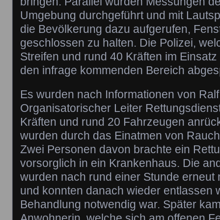
bringen. Parallel wurden Messungen der
Umgebung durchgeführt und mit Lauts
die Bevölkerung dazu aufgerufen, Fens
geschlossen zu halten. Die Polizei, we
Streifen und rund 40 Kräften im Einsatz
den infrage kommenden Bereich abgesp
Es wurden nach Informationen von Ralf 
Organisatorischer Leiter Rettungsdienst
Kräften und rund 20 Fahrzeugen anrüc
wurden durch das Einatmen von Rauchga
Zwei Personen davon brachte ein Ret
vorsorglich in ein Krankenhaus. Die an
wurden nach rund einer Stunde erneut n
und konnten danach wieder entlassen 
Behandlung notwendig war. Später kam
Anwohnerin, welche sich am offenen Fe