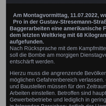
Am Montagvormittag, 11.07.2022, w
Pro in der Gustav-Stresemann-Straß
Baggerarbeiten eine amerikanische 
dem letzten Weltkrieg mit 68 Kilog
aufgefunden.
Nach Rücksprache mit dem Kampfmittel
soll die Bombe am morgigen Dienstagvo
entschärft werden.
Hierzu muss die angrenzende Bevölker
möglichen Gefahrenbereich verlassen.
und Baustellen müssen für den Zeitra
Arbeiten einstellen. Betroffen sind haup
Gewerbebetriebe und lediglich in geri