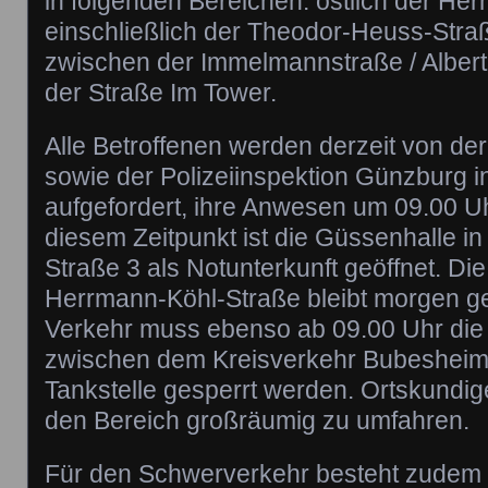
in folgenden Bereichen: östlich der He
einschließlich der Theodor-Heuss-Stra
zwischen der Immelmannstraße / Albert
der Straße Im Tower.
Alle Betroffenen werden derzeit von der
sowie der Polizeiinspektion Günzburg i
aufgefordert, ihre Anwesen um 09.00 U
diesem Zeitpunkt ist die Güssenhalle i
Straße 3 als Notunterkunft geöffnet. Di
Herrmann-Köhl-Straße bleibt morgen g
Verkehr muss ebenso ab 09.00 Uhr di
zwischen dem Kreisverkehr Bubesheime
Tankstelle gesperrt werden. Ortskundi
den Bereich großräumig zu umfahren.
Für den Schwerverkehr besteht zudem