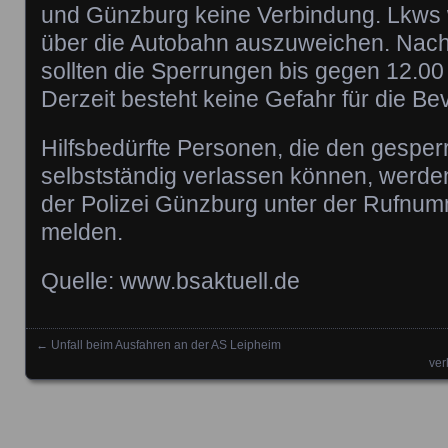
und Günzburg keine Verbindung. Lkws
über die Autobahn auszuweichen. Nach 
sollten die Sperrungen bis gegen 12.00
Derzeit besteht keine Gefahr für die Be
Hilfsbedürfte Personen, die den gesperr
selbstständig verlassen können, werden
der Polizei Günzburg unter der Rufnu
melden.
Quelle: www.bsaktuell.de
←
Unfall beim Ausfahren an der AS Leipheim
Posts navigation
ver