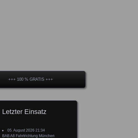
+++ 100 % GRATIS +++
Letzter Einsatz
05. August 2026 21:34
BAB A8 Fahrtrichtung München