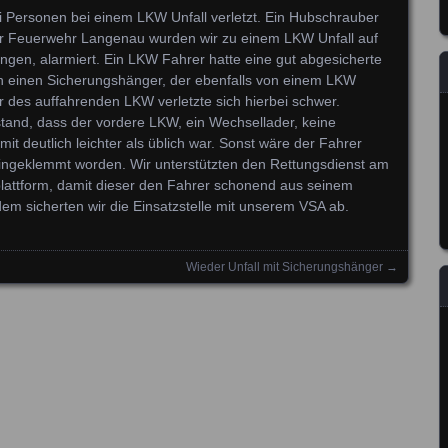
 Personen bei einem LKW Unfall verletzt. Ein Hubschrauber
r Feuerwehr Langenau wurden wir zu einem LKW Unfall auf
ngen, alarmiert. Ein LKW Fahrer hatte eine gut abgesicherte
in einen Sicherungshänger, der ebenfalls von einem LKW
 des auffahrenden LKW verletzte sich hierbei schwer.
stand, dass der vordere LKW, ein Wechsellader, keine
t deutlich leichter als üblich war. Sonst wäre der Fahrer
ingeklemmt worden. Wir unterstützten den Rettungsdienst am
lattform, damit dieser den Fahrer schonend aus seinem
em sicherten wir die Einsatzstelle mit unserem VSA ab.
Wieder Unfall mit Sicherungshänger
→