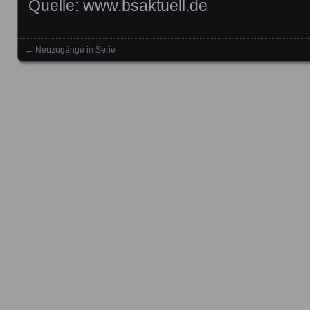
Quelle: www.bsaktuell.de
←
Neuzugänge in Serie
Posts navigation