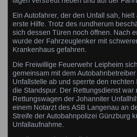
lagen verstreut neben und auf der Fahr
Ein Autofahrer, der den Unfall sah, hielt 
erste Hilfe. Trotz des rundherum besch
sich dessen Türen noch öffnen. Nach e
wurde der Fahrzeuglenker mit schweren
Krankenhaus gefahren.
Die Freiwillige Feuerwehr Leipheim sich
gemeinsam mit dem Autobahnbetreiber 
Unfallstelle ab und sperrte den rechten 
die Standspur. Der Rettungsdienst war 
Rettungswagen der Johanniter Unfallhil
einem Notarzt des ASB Langenau an der 
Streife der Autobahnpolizei Günzburg 
Unfallaufnahme.