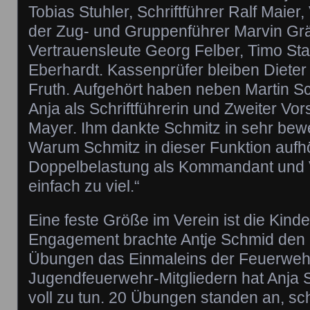
Tobias Stuhler, Schriftführer Ralf Maier
der Zug- und Gruppenführer Marvin Grä
Vertrauensleute Georg Felber, Timo St
Eberhardt. Kassenprüfer bleiben Diete
Fruth. Aufgehört haben neben Martin S
Anja als Schriftführerin und Zweiter Vo
Mayer. Ihm dankte Schmitz in sehr be
Warum Schmitz in dieser Funktion aufhö
Doppelbelastung als Kommandant und 
einfach zu viel.“
Eine feste Größe im Verein ist die Kinde
Engagement brachte Antje Schmid den 
Übungen das Einmaleins der Feuerwehr 
Jugendfeuerwehr-Mitgliedern hat Anja 
voll zu tun. 20 Übungen standen an, schl