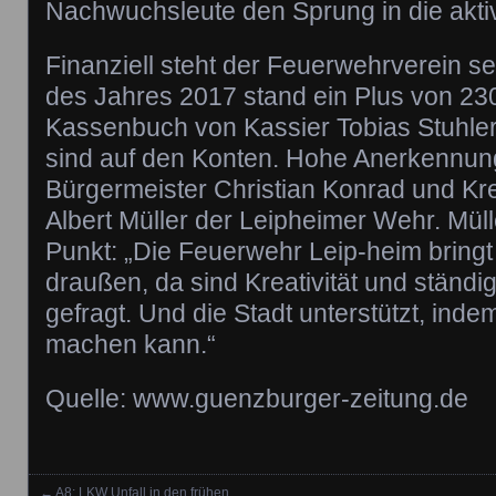
Nachwuchsleute den Sprung in die akt
Finanziell steht der Feuerwehrverein s
des Jahres 2017 stand ein Plus von 23
Kassenbuch von Kassier Tobias Stuhler
sind auf den Konten. Hohe Anerkennung
Bürgermeister Christian Konrad und Kr
Albert Müller der Leipheimer Wehr. Müll
Punkt: „Die Feuerwehr Leip-heim bringt 
draußen, da sind Kreativität und ständ
gefragt. Und die Stadt unterstützt, inde
machen kann.“
Quelle: www.guenzburger-zeitung.de
←
A8: LKW Unfall in den frühen