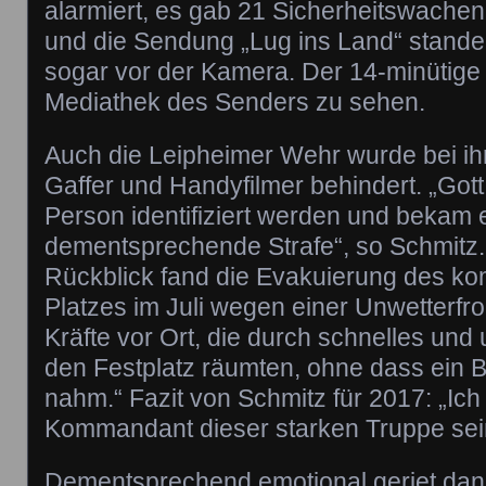
alarmiert, es gab 21 Sicherheitswachen
und die Sendung „Lug ins Land“ stande
sogar vor der Kamera. Der 14-minütige B
Mediathek des Senders zu sehen.
Auch die Leipheimer Wehr wurde bei ihr
Gaffer und Handyfilmer behindert. „Gott
Person identifiziert werden und bekam 
dementsprechende Strafe“, so Schmitz
Rückblick fand die Evakuierung des kom
Platzes im Juli wegen einer Unwetterfro
Kräfte vor Ort, die durch schnelles un
den Festplatz räumten, ohne dass ein
nahm.“ Fazit von Schmitz für 2017: „Ich 
Kommandant dieser starken Truppe sein
Dementsprechend emotional geriet dan