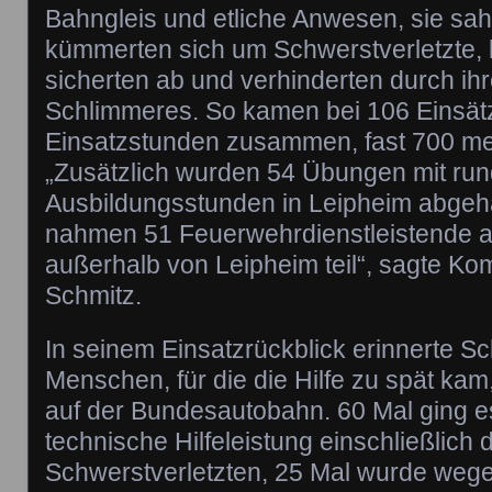
Bahngleis und etliche Anwesen, sie sa
kümmerten sich um Schwerstverletzte, 
sicherten ab und verhinderten durch ih
Schlimmeres. So kamen bei 106 Einsä
Einsatzstunden zusammen, fast 700 meh
„Zusätzlich wurden 54 Übungen mit ru
Ausbildungsstunden in Leipheim abgeha
nahmen 51 Feuerwehrdienstleistende 
außerhalb von Leipheim teil“, sagte K
Schmitz.
In seinem Einsatzrückblick erinnerte Sc
Menschen, für die die Hilfe zu spät kam
auf der Bundesautobahn. 60 Mal ging e
technische Hilfeleistung einschließlic
Schwerstverletzten, 25 Mal wurde we