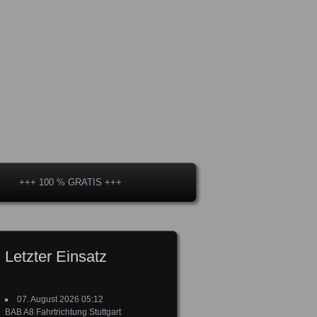
+++ 100 % GRATIS +++
Letzter Einsatz
07. August 2026 05:12
BAB A8 Fahrtrichtung Stuttgart