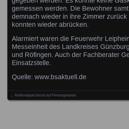
gegeben werden. Es konnte keine Gask
gemessen werden. Die Bewohner samt 
demnach wieder in ihre Zimmer zurück 
konnten wieder abrücken.
Alarmiert waren die Feuerwehr Leiphei
Messeinheit des Landkreises Günzburg
und Röfingen. Auch der Fachberater Ge
Einsatzstelle.
Quelle: www.bsaktuell.de
←
Reifenstapel brennt auf Firmengelände
Posts navigation