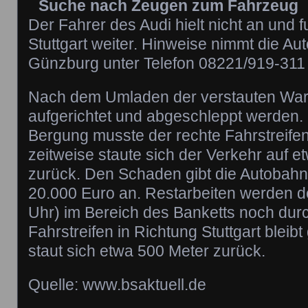
Suche nach Zeugen zum Fahrzeug
Der Fahrer des Audi hielt nicht an und f
Stuttgart weiter. Hinweise nimmt die Au
Günzburg unter Telefon 08221/919-311
Nach dem Umladen der verstauten War
aufgerichtet und abgeschleppt werden. 
Bergung musste der rechte Fahrstreife
zeitweise staute sich der Verkehr auf e
zurück.
Den Schaden gibt die Autobahnp
20.000 Euro an. Restarbeiten werden de
Uhr) im Bereich des Banketts noch durc
Fahrstreifen in Richtung Stuttgart bleib
staut sich etwa 500 Meter zurück.
Quelle: www.bsaktuell.de