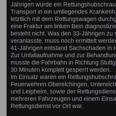
Jährigen wurde ein Rettungshubschraub
Transport in ein umliegendes Kranken
letztlich mit dem Rettungswagen durchg
eine Fraktur am linken Bein diagnostizi
besteht nicht. Was den 33-Jährigen zu
veranlasste, muss noch ermittelt werd
41-Jährigen entstand Sachschaden in 
Zur Unfallaufnahme und zur Behandlung
musste die Fahrbahn in Richtung Stuttg
30 Minuten komplett gesperrt werden.
Im Einsatz waren ein Rettungshubschra
Feuerwehren Oberelchingen, Unterelch
und Leipheim, sowie der Rettungsdienst
mehreren Fahrzeugen und einem Einsat
Rettungsdienst vor Ort war.