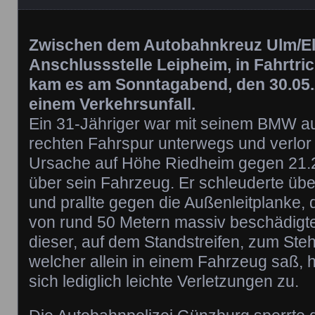
Zwischen dem Autobahnkreuz Ulm/El
Anschlussstelle Leipheim, in Fahrtr
kam es am Sonntagabend, den 30.05.2
einem Verkehrsunfall.
Ein 31-Jähriger war mit seinem BMW au
rechten Fahrspur unterwegs und verlor
Ursache auf Höhe Riedheim gegen 21.22
über sein Fahrzeug. Er schleuderte über
und prallte gegen die Außenleitplanke, 
von rund 50 Metern massiv beschädigte
dieser, auf dem Standstreifen, zum Ste
welcher allein in einem Fahrzeug saß, h
sich lediglich leichte Verletzungen zu.